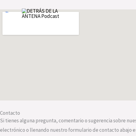
Skip
to
content
Contacto
Si tienes alguna pregunta, comentario o sugerencia sobre nue
electrónico o llenando nuestro formulario de contacto abajo e