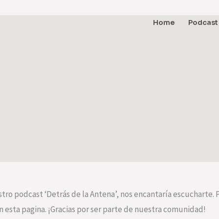
Home
Podcast
stro podcast ‘Detrás de la Antena’, nos encantaría escuchart
n esta pagina. ¡Gracias por ser parte de nuestra comunidad!