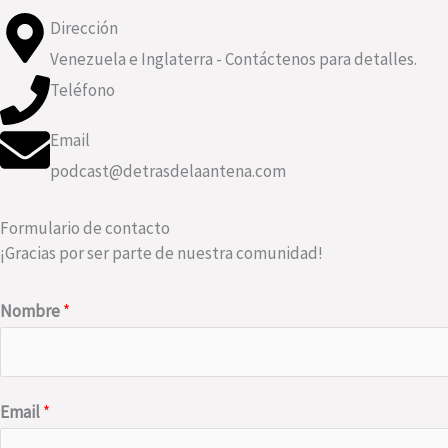
Dirección
Venezuela e Inglaterra - Contáctenos para detalles.
Teléfono
Email
podcast@detrasdelaantena.com
Formulario de contacto
¡Gracias por ser parte de nuestra comunidad!
Nombre
*
Email
*